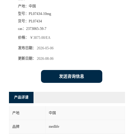
产地：
中国
型号：
PL07434-10mg
货号：
PL07434
cas：
2373065-59-7
价格：
￥3875.00/EA
发布日期：
2026-05-06
更新日期：
2026-08-06
发送咨询信息
产品详请
产地
中国
medlife
品牌