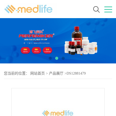
您当前的位置：
网站首页
>
产品展厅
>
DS12881479