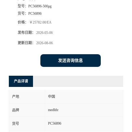
型号：
PC56896-500μg
货号：
PC56896
价格：
￥25782.00/EA
发布日期：
2026-05-06
更新日期：
2026-08-06
发送咨询信息
产品详请
产地
中国
medlife
品牌
PC56896
货号