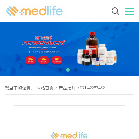
您当前的位置：
网站首页
>
产品展厅
>
JNJ-42253432