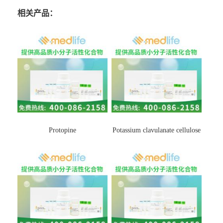
相关产品：
Protopine
Potassium clavulanate cellulose