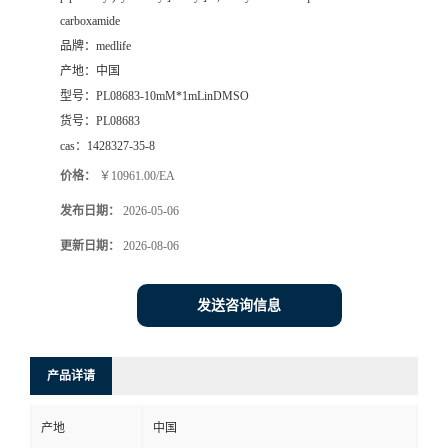
carboxamide
品牌：
medlife
产地：
中国
型号：
PL08683-10mM*1mLinDMSO
货号：
PL08683
cas：
1428327-35-8
价格：
￥10961.00/EA
发布日期：
2026-05-06
更新日期：
2026-08-06
发送咨询信息
产品详请
产地
中国