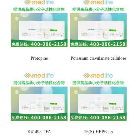
Protopine
Potassium clavulanate cellulose
K41498 TFA
15(S)-HEPE-d5