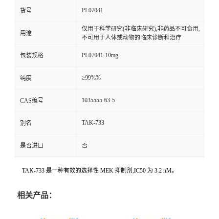
PL07041
货号
仅用于科学研究(非临床研究),非药品不可食用,
用途
不可用于人体或动物的临床诊断和治疗
PL07041-10mg
包装规格
≥99%%
纯度
1035555-63-5
CAS编号
TAK-733
别名
是否进口
否
TAK-733 是一种有效的选择性 MEK 抑制剂,IC50 为 3.2 nM。
相关产品：