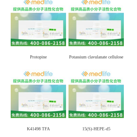
Protopine
Potassium clavulanate cellulose
K41498 TFA
15(S)-HEPE-d5