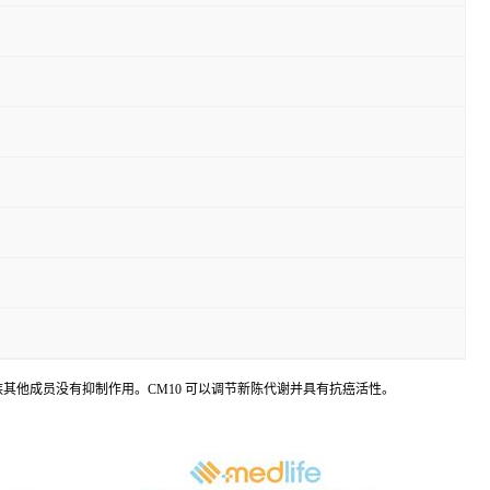
 对 ALDH 家族其他成员没有抑制作用。CM10 可以调节新陈代谢并具有抗癌活性。