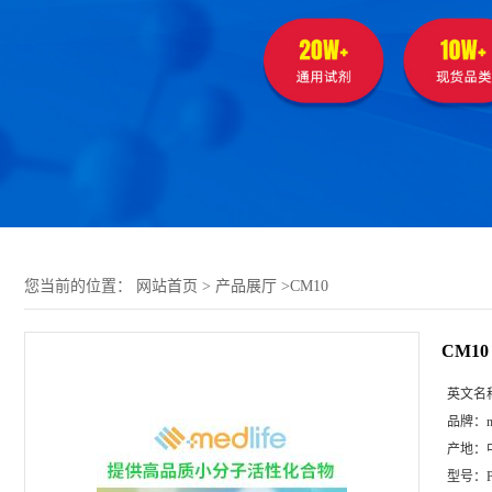
您当前的位置：
网站首页
>
产品展厅
>
CM10
CM10
英文名
品牌：
m
产地：
型号：