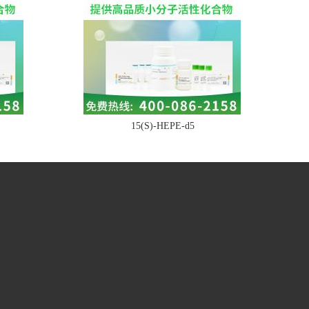
15(S)-HEPE-d5