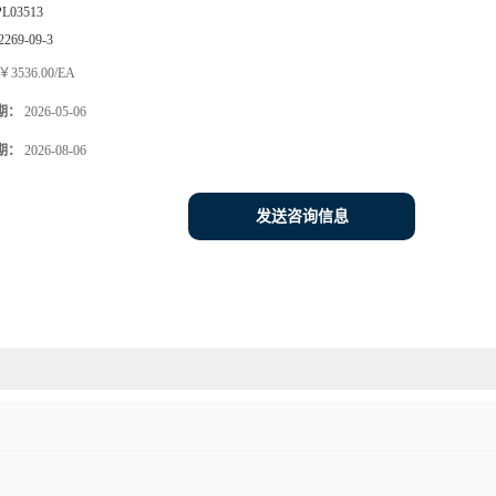
PL03513
2269-09-3
￥3536.00/EA
期：
2026-05-06
期：
2026-08-06
发送咨询信息