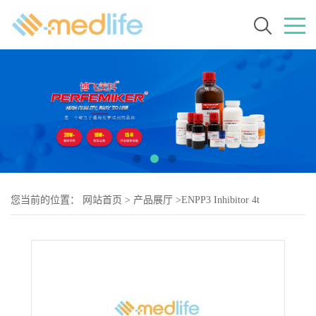
您当前的位置：
网站首页
>
产品展厅
>
ENPP3 Inhibitor 4t