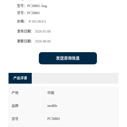
型号：
PC56861-5mg
货号：
PC56861
价格：
￥503.00/EA
发布日期：
2026-05-06
更新日期：
2026-08-06
发送咨询信息
产品详请
产地
中国
medlife
品牌
PC56861
货号