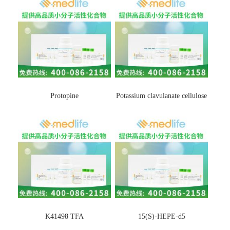
Protopine
Potassium clavulanate cellulose
K41498 TFA
15(S)-HEPE-d5