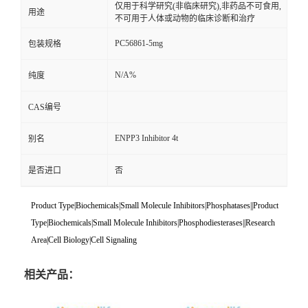
仅用于科学研究(非临床研究),非药品不可食用,
用途
不可用于人体或动物的临床诊断和治疗
PC56861-5mg
包装规格
N/A%
纯度
CAS编号
ENPP3 Inhibitor 4t
别名
是否进口
否
Product Type|Biochemicals|Small Molecule Inhibitors|Phosphatases||Product
Type|Biochemicals|Small Molecule Inhibitors|Phosphodiesterases||Research
Area|Cell Biology|Cell Signaling
相关产品：