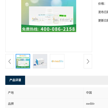
价格：
发布日
更新日
产品详请
产地
中国
medlife
品牌