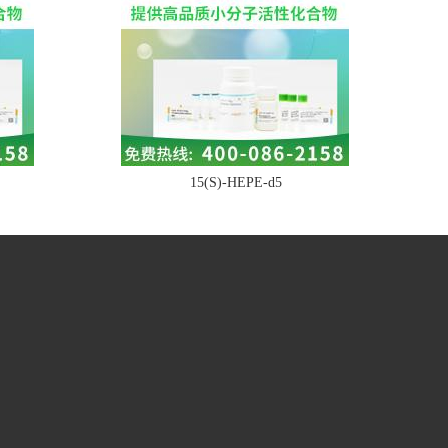
15(S)-HEPE-d5