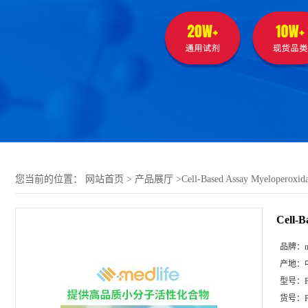
您当前的位置：
网站首页
>
产品展厅
>
Cell-Based Assay Myeloperoxida
Cell-B
品牌：
m
产地：
型号：
货号：