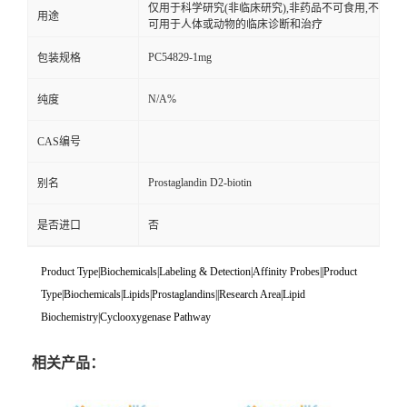
仅用于科学研究(非临床研究),非药品不可食用,不
用途
可用于人体或动物的临床诊断和治疗
PC54829-1mg
包装规格
N/A%
纯度
CAS编号
Prostaglandin D2-biotin
别名
是否进口
否
Product Type|Biochemicals|Labeling & Detection|Affinity Probes||Product
Type|Biochemicals|Lipids|Prostaglandins||Research Area|Lipid
Biochemistry|Cyclooxygenase Pathway
相关产品：