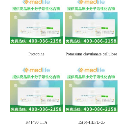
Protopine
Potassium clavulanate cellulose
K41498 TFA
15(S)-HEPE-d5