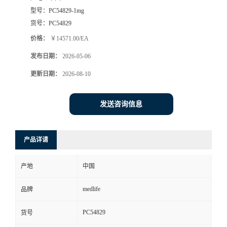
型号：
PC54829-1mg
货号：
PC54829
价格：
￥14571.00/EA
发布日期：
2026-05-06
更新日期：
2026-08-10
发送咨询信息
产品详请
产地
中国
medlife
品牌
PC54829
货号