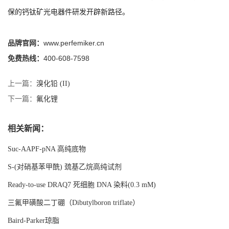
保的钙钛矿光电器件研发开辟新路径。
品牌官网：
www.perfemiker.cn
免费热线：
400-608-7598
上一篇：
溴化铅 (II)
下一篇：
氟化锂
相关新闻：
Suc-AAPF-pNA 高纯底物
S-(对硝基苯甲酰) 巯基乙烷高纯试剂
Ready-to-use DRAQ7 死细胞 DNA 染料(0.3 mM)
三氟甲磺酸二丁硼（Dibutylboron triflate）
Baird-Parker琼脂