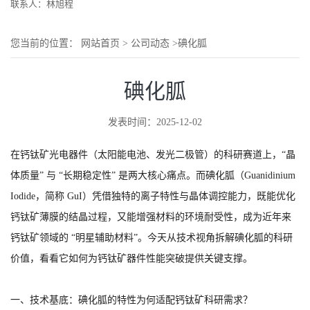
联系人：林旭程
您当前的位置：
网站首页
>
公司动态
>
碘化胍
碘化胍
发表时间：2025-12-02
在钙钛矿光电器件（太阳能电池、发光二极管）的科研赛道上，“晶
体质量” 与 “长期稳定性” 是两大核心痛点。而碘化胍（Guanidinium
Iodide，简称 GuI）凭借独特的离子特性与晶体调控能力，既能优化
钙钛矿薄膜的结晶过程，又能增强材料的环境耐受性，成为近年来
钙钛矿领域的 “明星辅助材料”。今天从技术视角拆解碘化胍的科研
价值，看看它如何为钙钛矿器件性能突破提供关键支撑。
一、技术基底：碘化胍的特性为何适配钙钛矿科研需求？