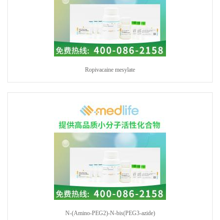
Ropivacaine mesylate
N-(Amino-PEG2)-N-bis(PEG3-azide)