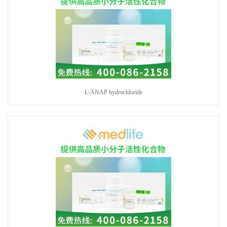
L-ANAP hydrochloride