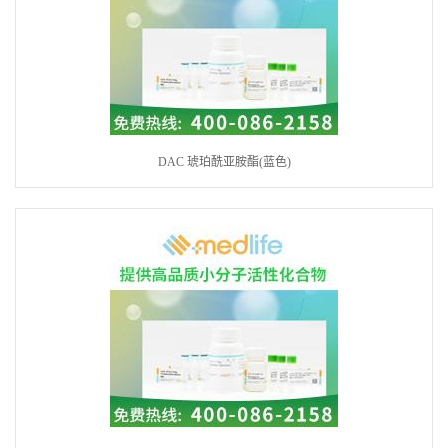
DAC 琥珀酰亚胺酯(蓝色)