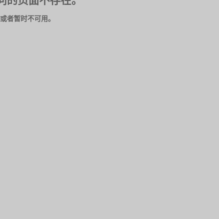
问的页面不存在。
或者暂时不可用。