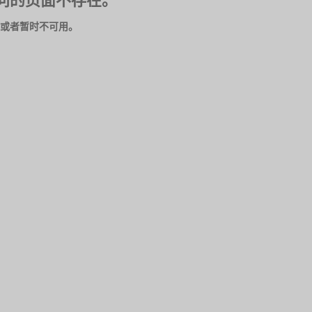
问的页面不存在。
或者暂时不可用。