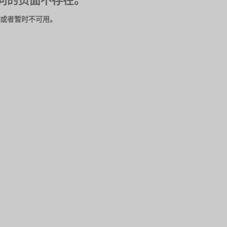
问的页面不存在。
或者暂时不可用。