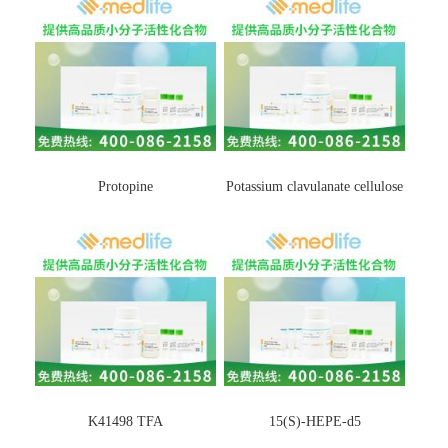
Protopine
Potassium clavulanate cellulose
K41498 TFA
15(S)-HEPE-d5