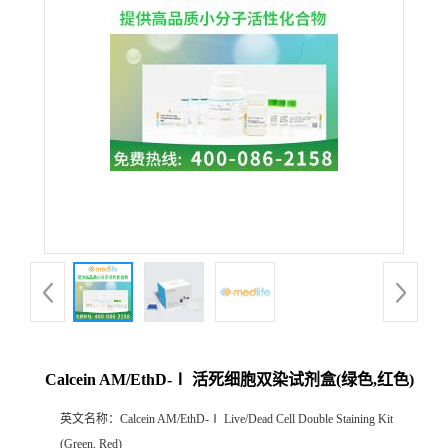
Calcein AM/EthD-Ⅰ 活死细胞双染试剂盒(绿色,红色)
英文名称：
Calcein AM/EthD-Ⅰ Live/Dead Cell Double Staining Kit
(Green, Red)