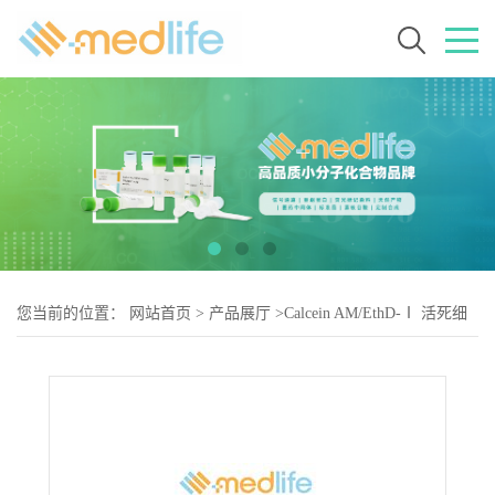
您当前的位置：
网站首页
>
产品展厅
>
Calcein AM/EthD-Ⅰ 活死细
胞双染试剂盒(绿色,红色)