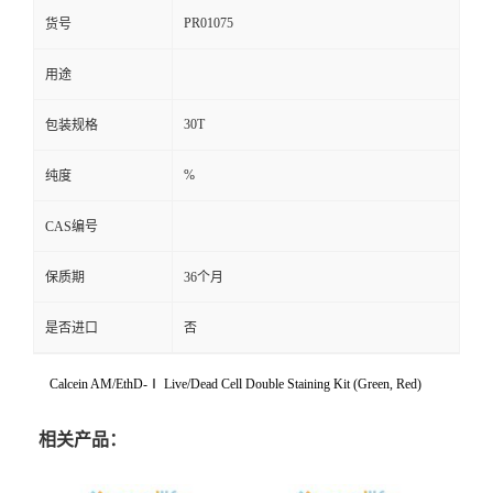
PR01075
货号
用途
30T
包装规格
%
纯度
CAS编号
保质期
36个月
是否进口
否
Calcein AM/EthD-Ⅰ Live/Dead Cell Double Staining Kit (Green, Red)
相关产品：